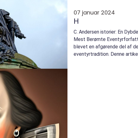
07 januar 2024
H
C. Andersen istorier: En Dyb
Mest Berømte Eventyrforfatte
blevet en afgørende del af de
eventyrtradition. Denne artike
disse historier, de...