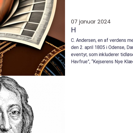
07 januar 2024
H
C. Andersen, en af verdens me
den 2. april 1805 i Odense, Da
eventyr, som inkluderer tidløs
Havfrue”, “Kejserens Nye Klæd