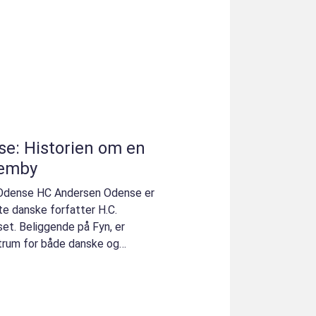
e: Historien om en
jemby
n Odense HC Andersen Odense er
e danske forfatter H.C.
et. Beliggende på Fyn, er
ntrum for både danske og
øns...