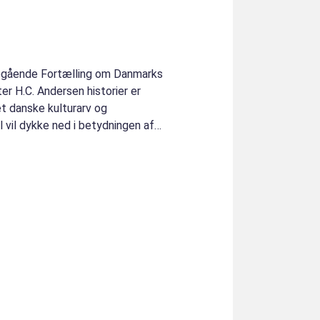
degående Fortælling om Danmarks
r H.C. Andersen historier er
t danske kulturarv og
l vil dykke ned i betydningen af