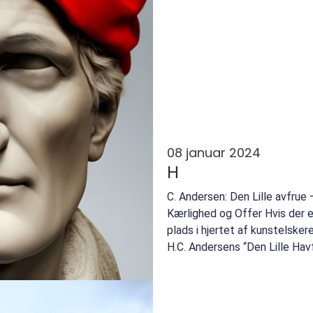
08 januar 2024
H
C. Andersen: Den Lille avfrue
Kærlighed og Offer Hvis der e
plads i hjertet af kunstelsker
H.C. Andersens “Den Lille Havf