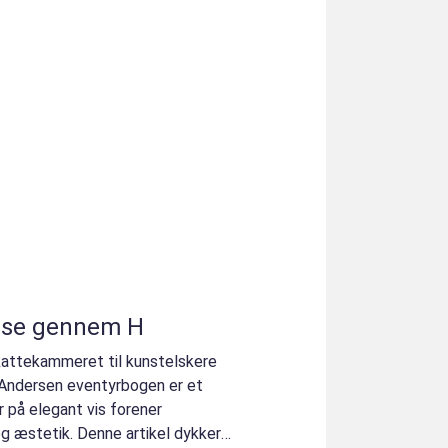
ejse gennem H
kattekammeret til kunstelskere
. Andersen eventyrbogen er et
 på elegant vis forener
og æstetik. Denne artikel dykker