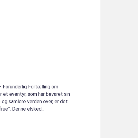
 – Forunderlig Fortælling om
r et eventyr, som har bevaret sin
e og samlere verden over, er det
rue”. Denne elsked...