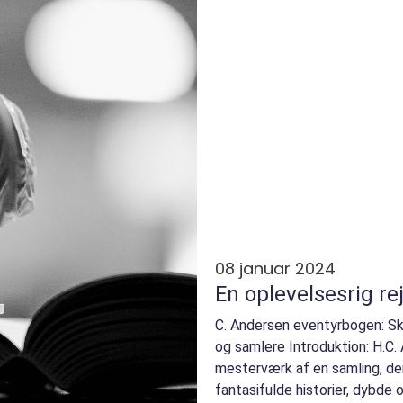
08 januar 2024
En oplevelsesrig r
C. Andersen eventyrbogen: S
og samlere Introduktion: H.C
mesterværk af en samling, der
fantasifulde historier, dybde 