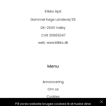
web:
www.klikko.dk
Menu
Annoncering
Om os
Cookies
På vores website bruges cookies til at huske dine
Kontakt os