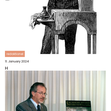
redaktionel
11. January 2024
H