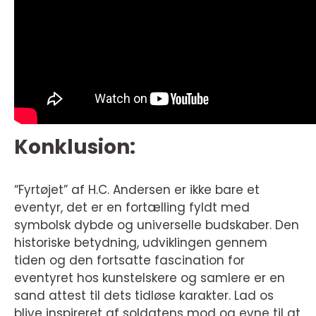
Konklusion:
“Fyrtøjet” af H.C. Andersen er ikke bare et
eventyr, det er en fortælling fyldt med
symbolsk dybde og universelle budskaber. Den
historiske betydning, udviklingen gennem
tiden og den fortsatte fascination for
eventyret hos kunstelskere og samlere er en
sand attest til dets tidløse karakter. Lad os
blive inspireret af soldatens mod og evne til at