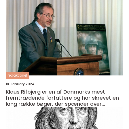
redaktionel
18. January 2024
Klaus Rifbjerg er en af Danmarks mest
fremtrædende forfattere og har skrevet en
lang række bøger, der spænder over
forskellige genrer og temaer