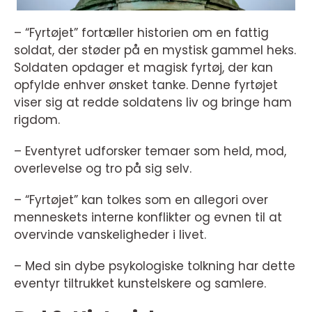
– “Fyrtøjet” fortæller historien om en fattig
soldat, der støder på en mystisk gammel heks.
Soldaten opdager et magisk fyrtøj, der kan
opfylde enhver ønsket tanke. Denne fyrtøjet
viser sig at redde soldatens liv og bringe ham
rigdom.
– Eventyret udforsker temaer som held, mod,
overlevelse og tro på sig selv.
– “Fyrtøjet” kan tolkes som en allegori over
menneskets interne konflikter og evnen til at
overvinde vanskeligheder i livet.
– Med sin dybe psykologiske tolkning har dette
eventyr tiltrukket kunstelskere og samlere.