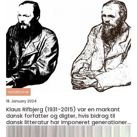
redaktionel
18. January 2024
Klaus Rifbjerg (1931-2015) var en markant
dansk forfatter og digter, hvis bidrag til
dansk litteratur har imponeret generationer
af læsere og kritikere