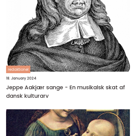
redaktionel
18. January 2024
Jeppe Aakjær sange - En musikalsk skat af
dansk kulturarv