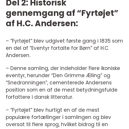
Del 2: Historisk
gennemgang af “Fyrtøjet”
af H.C. Andersen:
– “Fyrtøjet” blev udgivet første gang i 1835 som
en del af “Eventyr fortalte for Børn” af H.C.
Andersen.
– Denne samling, der indeholder flere ikoniske
eventyr, herunder “Den Grimme Ælling” og
“Snedronningen”, cementerede Andersens
position som en af de mest betydningsfulde
forfattere i dansk litteratur.
– “Fyrtøjet” blev hurtigt en af de mest
populære fortællinger i samlingen og blev
oversat til flere sprog, hvilket bidrog til en