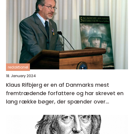
redaktionel
18. January 2024
Klaus Rifbjerg er en af Danmarks mest
fremtrædende forfattere og har skrevet en
lang række bøger, der spænder over
forskellige genrer og temaer