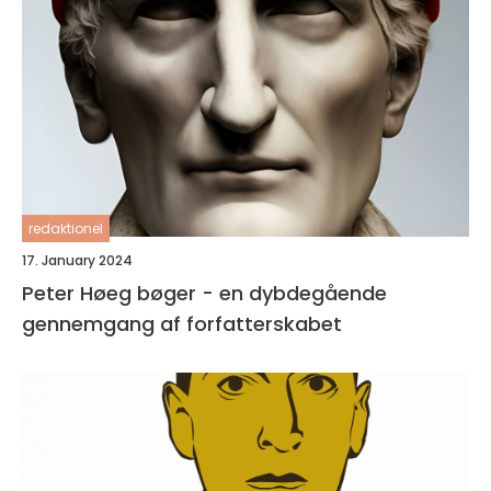
redaktionel
17. January 2024
Peter Høeg bøger - en dybdegående
gennemgang af forfatterskabet