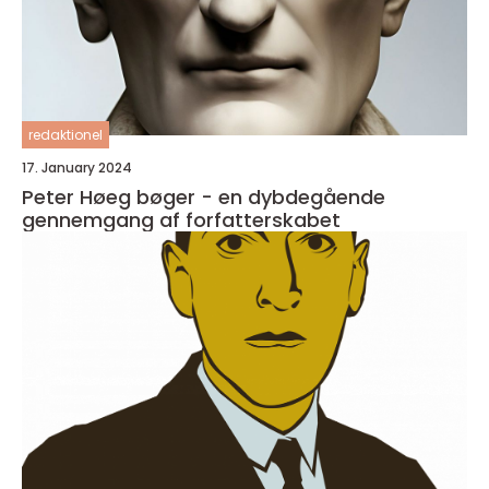
redaktionel
17. January 2024
Peter Høeg bøger - en dybdegående
gennemgang af forfatterskabet