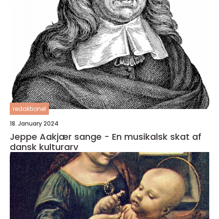
redaktionel
18. January 2024
Jeppe Aakjær sange - En musikalsk skat af
dansk kulturarv