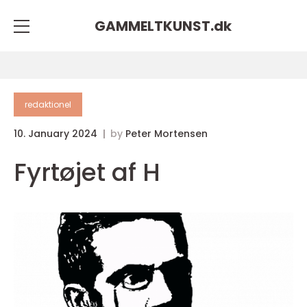
GAMMELTKUNST.
dk
redaktionel
10. January 2024
by
Peter Mortensen
Fyrtøjet af H