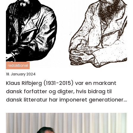
redaktionel
18. January 2024
Klaus Rifbjerg (1931-2015) var en markant
dansk forfatter og digter, hvis bidrag til
dansk litteratur har imponeret generationer
af læsere og kritikere