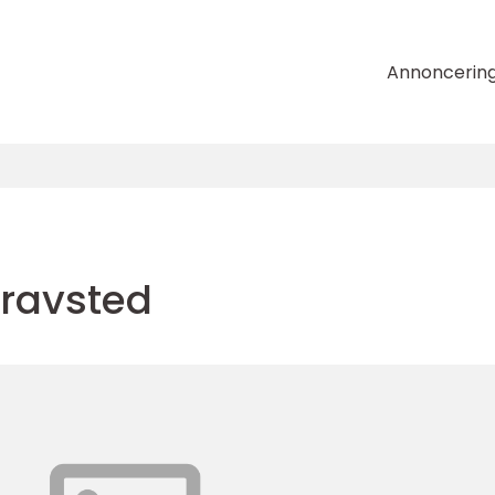
Annoncerin
ravsted