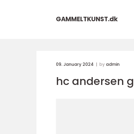
GAMMELTKUNST.
dk
09. January 2024
by
admin
hc andersen g