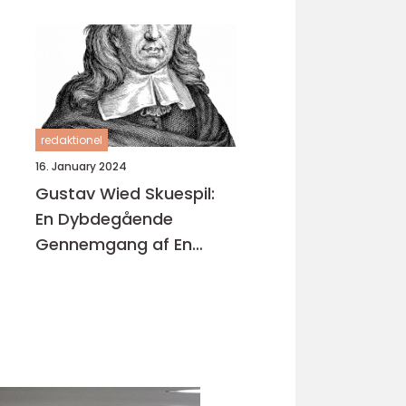
redaktionel
16. January 2024
Gustav Wied Skuespil:
En Dybdegående
Gennemgang af En
Banebrydende
Dramatiker