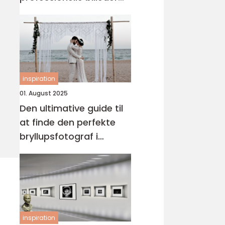
din virksomhed
inspiration
01. August 2025
Den ultimative guide til
at finde den perfekte
bryllupsfotograf i
Fredericia
inspiration