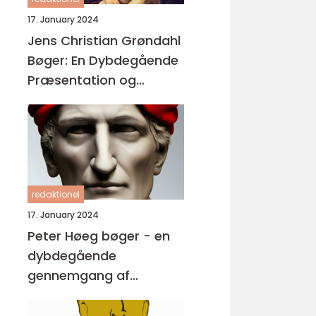
17. January 2024
Jens Christian Grøndahl
Bøger: En Dybdegående
Præsentation og
Historisk Gennemgang
redaktionel
17. January 2024
Peter Høeg bøger - en
dybdegående
gennemgang af
forfatterskabet