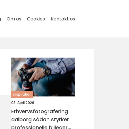
g
Om os
Cookies
Kontakt os
inspiration
03. April 2026
Erhvervsfotografering
aalborg sådan styrker
professionelle billeder