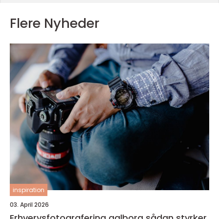
Flere Nyheder
inspiration
03. April 2026
Erhvervsfotografering aalborg sådan styrker