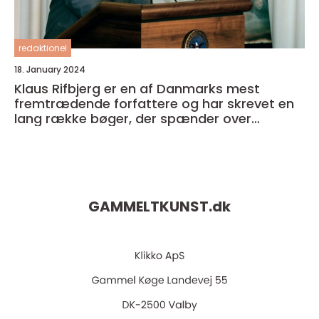
redaktionel
18. January 2024
Klaus Rifbjerg er en af Danmarks mest
fremtrædende forfattere og har skrevet en
lang række bøger, der spænder over
forskellige genrer og temaer
GAMMELTKUNST.
dk