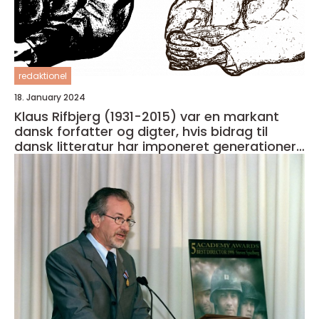
redaktionel
18. January 2024
Klaus Rifbjerg (1931-2015) var en markant
dansk forfatter og digter, hvis bidrag til
dansk litteratur har imponeret generationer
af læsere og kritikere