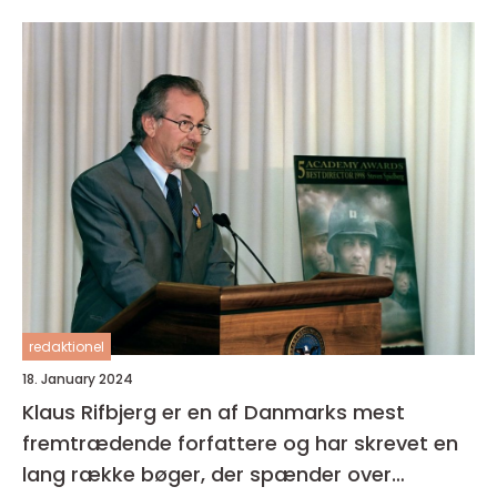
af læsere og kritikere
redaktionel
18. January 2024
Klaus Rifbjerg er en af Danmarks mest
fremtrædende forfattere og har skrevet en
lang række bøger, der spænder over