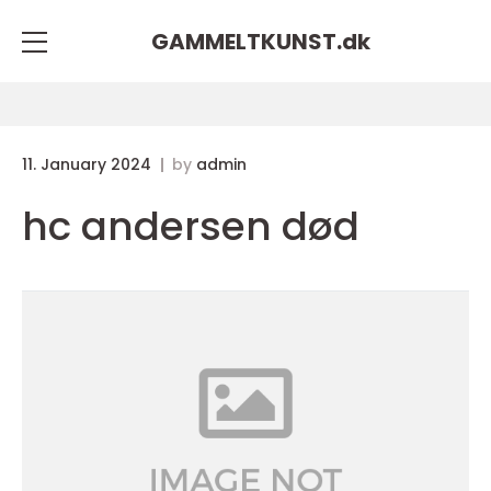
GAMMELTKUNST.
dk
11. January 2024
by
admin
hc andersen død