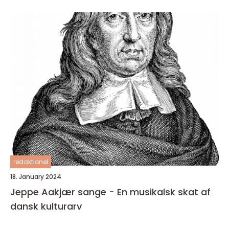
forskellige genrer og temaer
redaktionel
18. January 2024
Jeppe Aakjær sange - En musikalsk skat af
dansk kulturarv