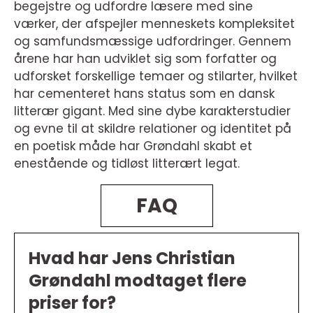
begejstre og udfordre læsere med sine
værker, der afspejler menneskets kompleksitet
og samfundsmæssige udfordringer. Gennem
årene har han udviklet sig som forfatter og
udforsket forskellige temaer og stilarter, hvilket
har cementeret hans status som en dansk
litterær gigant. Med sine dybe karakterstudier
og evne til at skildre relationer og identitet på
en poetisk måde har Grøndahl skabt et
enestående og tidløst litterært legat.
FAQ
Hvad har Jens Christian
Grøndahl modtaget flere
priser for?