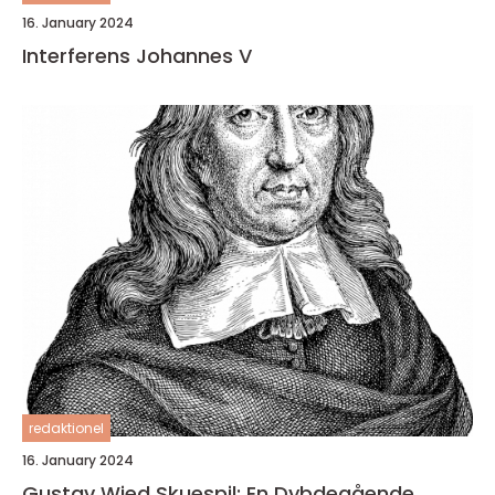
16. January 2024
Interferens Johannes V
redaktionel
16. January 2024
Gustav Wied Skuespil: En Dybdegående