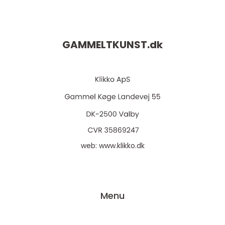
GAMMELTKUNST.
dk
web:
www.klikko.dk
Menu