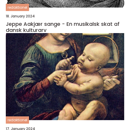
redaktionel
18. January 2024
Jeppe Aakjær sange - En musikalsk skat af
dansk kulturarv
redaktionel
17. January 2024