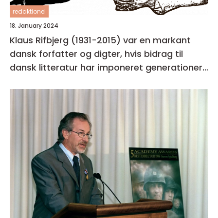
redaktionel
18. January 2024
Klaus Rifbjerg (1931-2015) var en markant
dansk forfatter og digter, hvis bidrag til
dansk litteratur har imponeret generationer
af læsere og kritikere