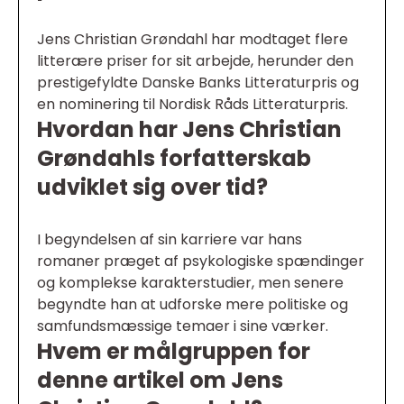
Jens Christian Grøndahl har modtaget flere
litterære priser for sit arbejde, herunder den
prestigefyldte Danske Banks Litteraturpris og
en nominering til Nordisk Råds Litteraturpris.
Hvordan har Jens Christian
Grøndahls forfatterskab
udviklet sig over tid?
I begyndelsen af sin karriere var hans
romaner præget af psykologiske spændinger
og komplekse karakterstudier, men senere
begyndte han at udforske mere politiske og
samfundsmæssige temaer i sine værker.
Hvem er målgruppen for
denne artikel om Jens