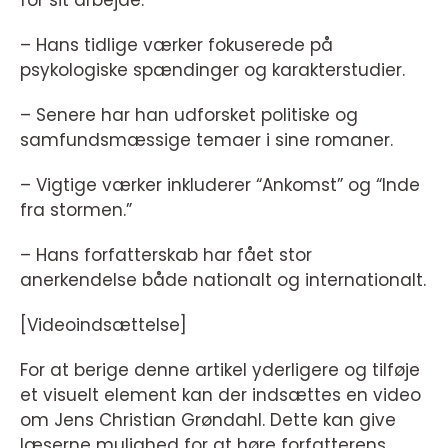
for sit arbejde.
– Hans tidlige værker fokuserede på
psykologiske spændinger og karakterstudier.
– Senere har han udforsket politiske og
samfundsmæssige temaer i sine romaner.
– Vigtige værker inkluderer “Ankomst” og “Inde
fra stormen.”
– Hans forfatterskab har fået stor
anerkendelse både nationalt og internationalt.
[Videoindsættelse]
For at berige denne artikel yderligere og tilføje
et visuelt element kan der indsættes en video
om Jens Christian Grøndahl. Dette kan give
læserne mulighed for at høre forfatterens