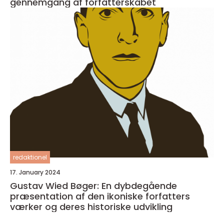
gennemgang af forfatterskabet
redaktionel
17. January 2024
Gustav Wied Bøger: En dybdegående
præsentation af den ikoniske forfatters
værker og deres historiske udvikling