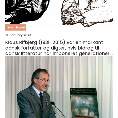
redaktionel
18. January 2024
Klaus Rifbjerg (1931-2015) var en markant
dansk forfatter og digter, hvis bidrag til
dansk litteratur har imponeret generationer
af læsere og kritikere