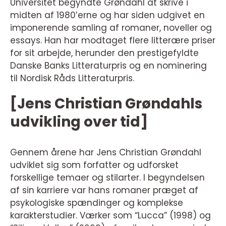
Universitet begyndte Grøndahl at skrive i
midten af 1980’erne og har siden udgivet en
imponerende samling af romaner, noveller og
essays. Han har modtaget flere litterære priser
for sit arbejde, herunder den prestigefyldte
Danske Banks Litteraturpris og en nominering
til Nordisk Råds Litteraturpris.
[Jens Christian Grøndahls
udvikling over tid]
Gennem årene har Jens Christian Grøndahl
udviklet sig som forfatter og udforsket
forskellige temaer og stilarter. I begyndelsen
af sin karriere var hans romaner præget af
psykologiske spændinger og komplekse
karakterstudier. Værker som “Lucca” (1998) og