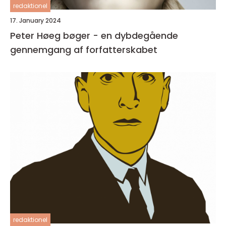
redaktionel
17. January 2024
Peter Høeg bøger - en dybdegående
gennemgang af forfatterskabet
redaktionel