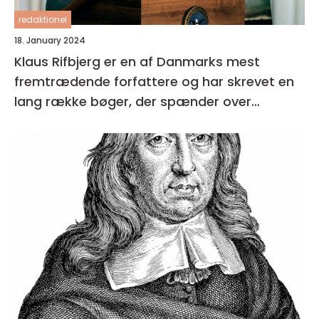
redaktionel
18. January 2024
Klaus Rifbjerg er en af Danmarks mest
fremtrædende forfattere og har skrevet en
lang række bøger, der spænder over
forskellige genrer og temaer