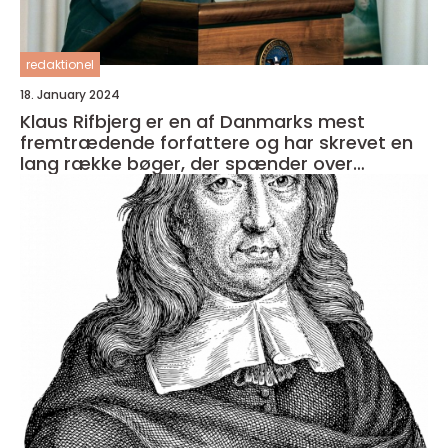
redaktionel
18. January 2024
Klaus Rifbjerg er en af Danmarks mest
fremtrædende forfattere og har skrevet en
lang række bøger, der spænder over
forskellige genrer og temaer