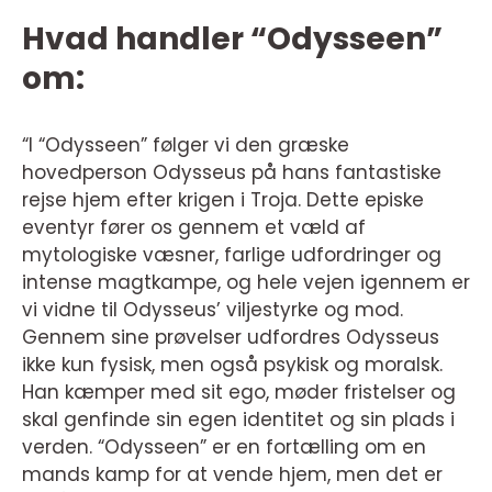
Hvad handler “Odysseen”
om:
“I “Odysseen” følger vi den græske
hovedperson Odysseus på hans fantastiske
rejse hjem efter krigen i Troja. Dette episke
eventyr fører os gennem et væld af
mytologiske væsner, farlige udfordringer og
intense magtkampe, og hele vejen igennem er
vi vidne til Odysseus’ viljestyrke og mod.
Gennem sine prøvelser udfordres Odysseus
ikke kun fysisk, men også psykisk og moralsk.
Han kæmper med sit ego, møder fristelser og
skal genfinde sin egen identitet og sin plads i
verden. “Odysseen” er en fortælling om en
mands kamp for at vende hjem, men det er