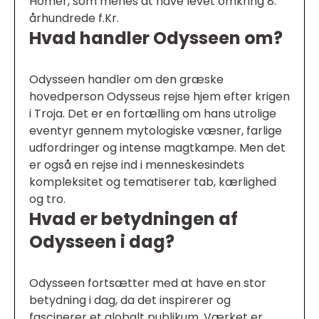
Homer, som menes at have levet omkring 8.
århundrede f.Kr.
Hvad handler Odysseen om?
Odysseen handler om den græske
hovedperson Odysseus rejse hjem efter krigen
i Troja. Det er en fortælling om hans utrolige
eventyr gennem mytologiske væsner, farlige
udfordringer og intense magtkampe. Men det
er også en rejse ind i menneskesindets
kompleksitet og tematiserer tab, kærlighed
og tro.
Hvad er betydningen af
Odysseen i dag?
Odysseen fortsætter med at have en stor
betydning i dag, da det inspirerer og
fascinerer et globalt publikum. Værket er