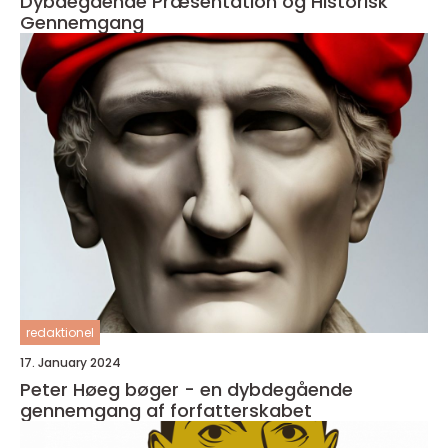
Dybdegående Præsentation og Historisk
Gennemgang
redaktionel
17. January 2024
Peter Høeg bøger - en dybdegående
gennemgang af forfatterskabet