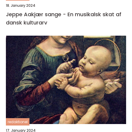
18. January 2024
Jeppe Aakjær sange - En musikalsk skat af
dansk kulturarv
redaktionel
17. January 2024