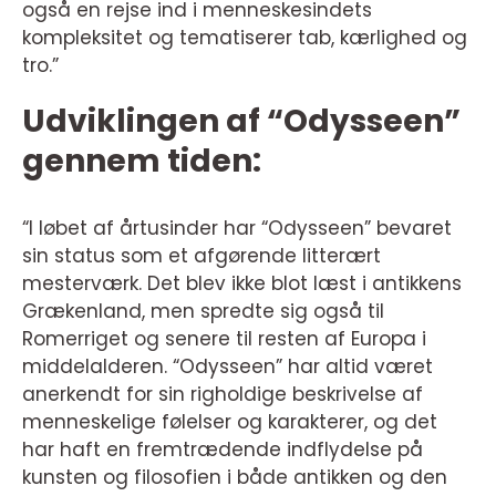
også en rejse ind i menneskesindets
kompleksitet og tematiserer tab, kærlighed og
tro.”
Udviklingen af “Odysseen”
gennem tiden:
“I løbet af årtusinder har “Odysseen” bevaret
sin status som et afgørende litterært
mesterværk. Det blev ikke blot læst i antikkens
Grækenland, men spredte sig også til
Romerriget og senere til resten af Europa i
middelalderen. “Odysseen” har altid været
anerkendt for sin righoldige beskrivelse af
menneskelige følelser og karakterer, og det
har haft en fremtrædende indflydelse på
kunsten og filosofien i både antikken og den