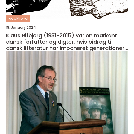
redaktionel
18. January 2024
Klaus Rifbjerg (1931-2015) var en markant
dansk forfatter og digter, hvis bidrag til
dansk litteratur har imponeret generationer
af læsere og kritikere