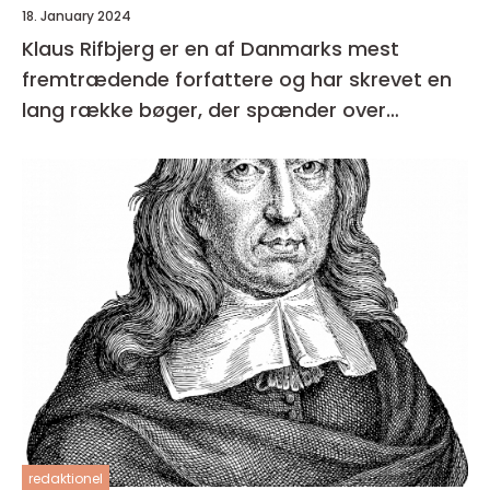
18. January 2024
Klaus Rifbjerg er en af Danmarks mest
fremtrædende forfattere og har skrevet en
lang række bøger, der spænder over
forskellige genrer og temaer
redaktionel