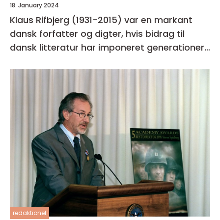
18. January 2024
Klaus Rifbjerg (1931-2015) var en markant
dansk forfatter og digter, hvis bidrag til
dansk litteratur har imponeret generationer
af læsere og kritikere
redaktionel