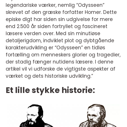
legendariske værker, nemlig “Odysseen”
skrevet af den græske forfatter Homer. Dette
episke digt har siden sin udgivelse for mere
end 2.500 år siden fortryllet og fascineret
læsere verden over. Med sin minutiøse
detaljerigdom, indviklet plot og dybtgående
karakterudvikling er “Odysseen” en tidløs
fortælling om menneskers glorier og tragedier,
der stadig fænger nutidens læsere. I denne
artikel vil vi udforske de vigtigste aspekter af
værket og dets historiske udvikling.”
Et lille stykke historie: