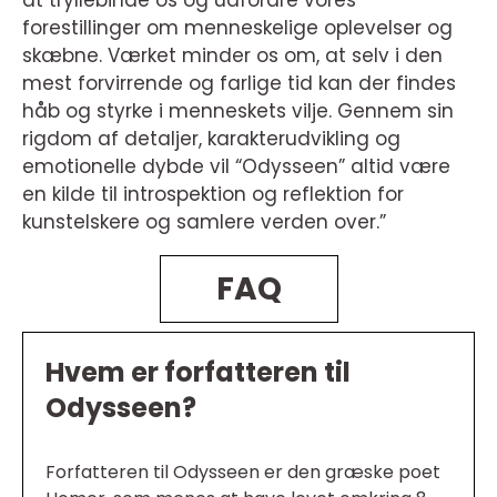
at tryllebinde os og udfordre vores
forestillinger om menneskelige oplevelser og
skæbne. Værket minder os om, at selv i den
mest forvirrende og farlige tid kan der findes
håb og styrke i menneskets vilje. Gennem sin
rigdom af detaljer, karakterudvikling og
emotionelle dybde vil “Odysseen” altid være
en kilde til introspektion og reflektion for
kunstelskere og samlere verden over.”
FAQ
Hvem er forfatteren til
Odysseen?
Forfatteren til Odysseen er den græske poet