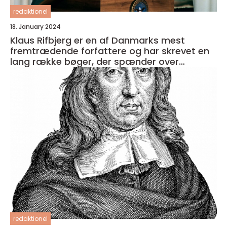
redaktionel
18. January 2024
Klaus Rifbjerg er en af Danmarks mest
fremtrædende forfattere og har skrevet en
lang række bøger, der spænder over
forskellige genrer og temaer
redaktionel