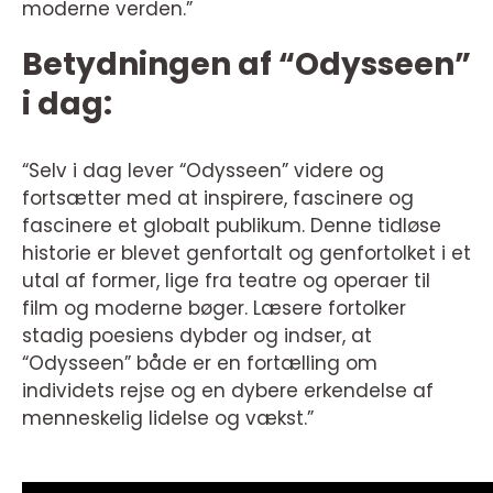
moderne verden.”
Betydningen af “Odysseen”
i dag:
“Selv i dag lever “Odysseen” videre og
fortsætter med at inspirere, fascinere og
fascinere et globalt publikum. Denne tidløse
historie er blevet genfortalt og genfortolket i et
utal af former, lige fra teatre og operaer til
film og moderne bøger. Læsere fortolker
stadig poesiens dybder og indser, at
“Odysseen” både er en fortælling om
individets rejse og en dybere erkendelse af
menneskelig lidelse og vækst.”