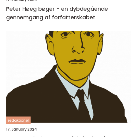
Peter Høeg bøger - en dybdegående
gennemgang af forfatterskabet
redaktionel
17. January 2024