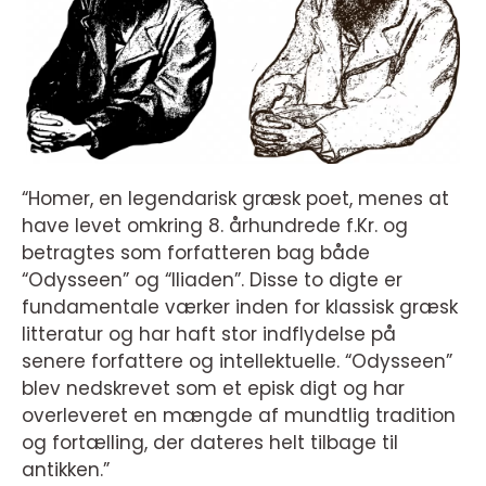
“Homer, en legendarisk græsk poet, menes at
have levet omkring 8. århundrede f.Kr. og
betragtes som forfatteren bag både
“Odysseen” og “Iliaden”. Disse to digte er
fundamentale værker inden for klassisk græsk
litteratur og har haft stor indflydelse på
senere forfattere og intellektuelle. “Odysseen”
blev nedskrevet som et episk digt og har
overleveret en mængde af mundtlig tradition
og fortælling, der dateres helt tilbage til
antikken.”