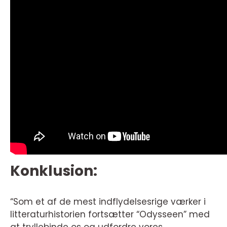
Konklusion:
“Som et af de mest indflydelsesrige værker i
litteraturhistorien fortsætter “Odysseen” med