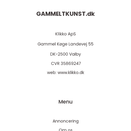
GAMMELTKUNST.
dk
web:
www.klikko.dk
Menu
Annoncering
Om os