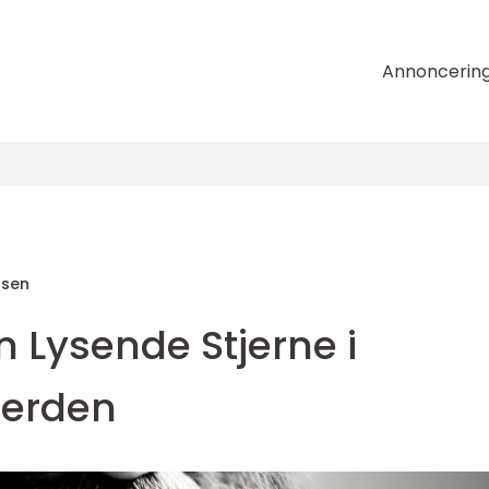
Annoncerin
nsen
n Lysende Stjerne i
Verden