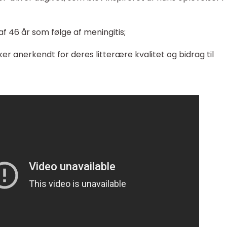
r af 46 år som følge af meningitis;
er anerkendt for deres litterære kvalitet og bidrag til