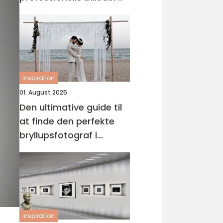
din virksomhed
inspiration
01. August 2025
Den ultimative guide til
at finde den perfekte
bryllupsfotograf i
Fredericia
inspiration