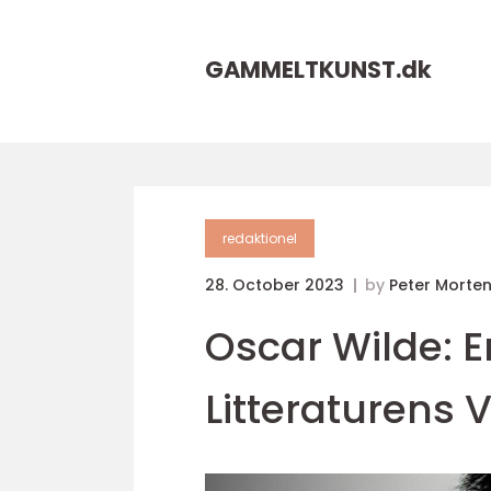
GAMMELTKUNST.
dk
redaktionel
28. October 2023
by
Peter Morte
Oscar Wilde: E
Litteraturens 