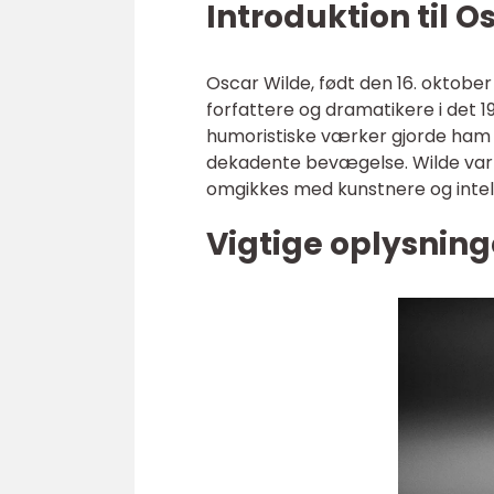
Introduktion til O
Oscar Wilde, født den 16. oktobe
forfattere og dramatikere i det 19
humoristiske værker gjorde ham ti
dekadente bevægelse. Wilde var 
omgikkes med kunstnere og intelle
Vigtige oplysnin