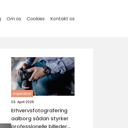
g
Om os
Cookies
Kontakt os
inspiration
03. April 2026
Erhvervsfotografering
aalborg sådan styrker
professionelle billeder