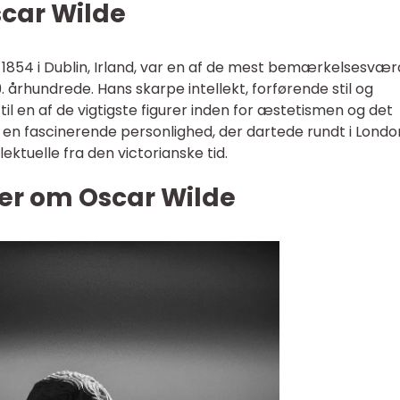
scar Wilde
r 1854 i Dublin, Irland, var en af de mest bemærkelsesvær
. århundrede. Hans skarpe intellekt, forførende stil og
l en af de vigtigste figurer inden for æstetismen og det
en fascinerende personlighed, der dartede rundt i Londo
ktuelle fra den victorianske tid.
ger om Oscar Wilde