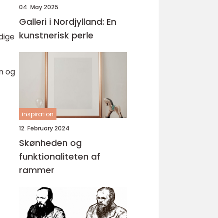
04. May 2025
Galleri i Nordjylland: En
kunstnerisk perle
dige
n og
inspiration
12. February 2024
Skønheden og
funktionaliteten af
rammer